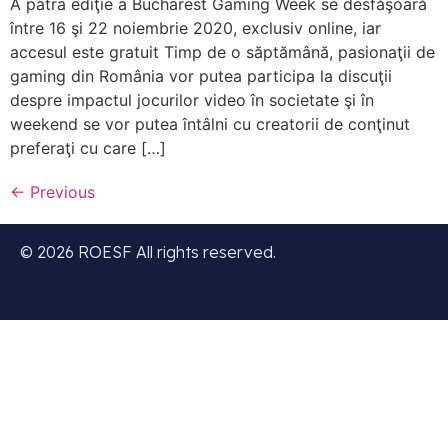
A patra ediţie a Bucharest Gaming Week se desfăşoară
între 16 şi 22 noiembrie 2020, exclusiv online, iar
accesul este gratuit Timp de o săptămână, pasionaţii de
gaming din România vor putea participa la discuţii
despre impactul jocurilor video în societate şi în
weekend se vor putea întâlni cu creatorii de conţinut
preferaţi cu care […]
←
Previous
© 2026 ROESF All rights reserved.